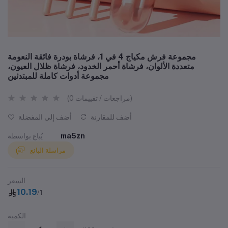
مجموعة فرش مكياج 4 في 1، فرشاة بودرة فائقة النعومة
متعددة الألوان، فرشاة أحمر الخدود، فرشاة ظلال العيون،
مجموعة أدوات كاملة للمبتدئين
(0 مراجعات / تقييمات)
أضف للمقارنة
أضف إلى المفضلة
ma5zn
يُباع بواسطة
مراسلة البائع
السعر
10.19
/1
الكمية