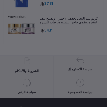
شيرت بأكمام قصيرة
37.31
كريم سم النحل يخفف الاحمرار ويصلح تلف
البشرة ويقوي حاجز البشرة ويرطب البشرة
بعمق ويغذيها L251114
54.11
سياسة الاسترجاع
الشروط والأحكام
سياسة الخصوصية
سياسة الدعم