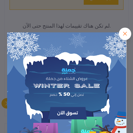
لم تكن هناك تقييمات لهذا المنتج حتى الآن.
وصف
لوح بيتزا خشبي أنيق – مثالي للتقديم والتقطيع، مصنوع من خشب متين
وآمن للطعام، يضيف لمسة مميزة لمائدتك.
المنتجات التي يتم شراؤها بشكل متكرر