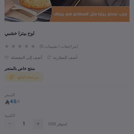
لوح بيتزا خشبي
(0 مراجعات / تقييمات)
أضف للمقارنة
أضف إلى المفضلة
منتج خاص بالمتجر
مراسلة البائع
السعر
45
/1
الكمية
متوفر)
100
(