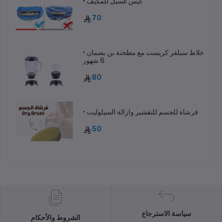
• كيس غسيل للمكيف
70
• خلاط سيلفر كريست مع مطحنة بن بضمان
6 شهور
80
• فرشاة للجسم للتقشير وازالة السيلوليت
50
سياسة الاسترجاع
الشروط والأحكام