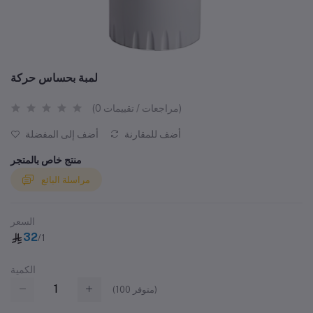
لمبة بحساس حركة
(0 مراجعات / تقييمات)
أضف للمقارنة
أضف إلى المفضلة
منتج خاص بالمتجر
مراسلة البائع
السعر
32
/1
الكمية
متوفر)
100
(