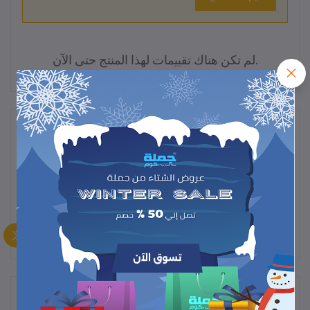
لم تكن هناك تقييمات لهذا المنتج حتى الآن.
وصف
"لمبة ذكية بحساس حركة – تضيء تلقائيًا عند مرورك وتوفر الطاقة، مثالية
للممرات، دورات المياه، وغرف النوم. إضاءة تلقائية بدون لمس!"
المنتجات التي يتم شراؤها بشكل متكرر