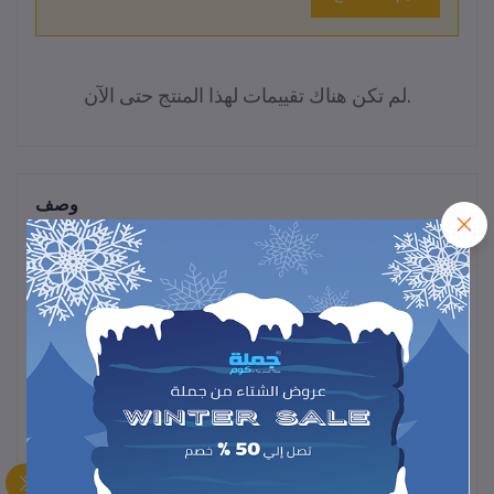
لم تكن هناك تقييمات لهذا المنتج حتى الآن.
وصف
كوب صنع آيس كريم سلاشي الحديث يتيح لك تحضير مشروبات مثلجة
ومنعشة بسهولة في المنزل، تصميم مبتكر وسهل الاستخدام لنتائج سريعة
ولذيذة.