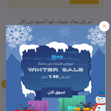
لم تكن هناك تقييمات لهذا المنتج حتى الآن.
وصف
"كواية سفر قابلة للطي – تصميم مدمج وحديث، مثالية للرحلات والتنقل،
تسخين سريع وكيّ سهل في أي وقت وأي مكان."
المنتجات التي يتم شراؤها بشكل متكرر