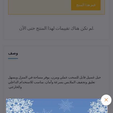
قيم هذا المنتج
لم تكن هناك تقييمات لهذا المنتج حتى الآن.
وصف
حبل غسيل قابل للسحب عملي ومرن، يوفر مساحة في المنزل ويسهل
تعليق وتجفيف الملابس بسرعة وأمان، مناسب للاستخدام الداخلي
والخارجي.