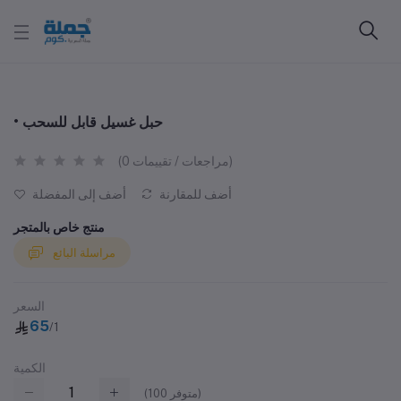
• حبل غسيل قابل للسحب
(0 مراجعات / تقييمات)
أضف للمقارنة
أضف إلى المفضلة
منتج خاص بالمتجر
مراسلة البائع
السعر
65
/1
الكمية
متوفر)
100
(