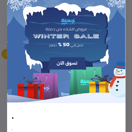
المنتجات التي يتم شراؤها بشكل متكرر
أكثر المنتجات مبيعًا
ترموس قهوة وشاي
60
.
• طاولة متعددة الاستخدمات خفيفة الوزن
.