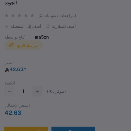
الجودة
(0 مراجعات / تقييمات)
أضف للمقارنة
أضف إلى المفضلة
ma5zn
يُباع بواسطة
مراسلة البائع
السعر
42.63
/1
الكمية
متوفر)
100
(
السعر الإجمالي
42.63