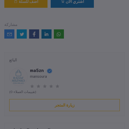
اشتري الآن
أضف للسلة
مشاركة
البائع
ma5zn
mansoura
(0 تقييمات العملاء)
زيارة المتجر