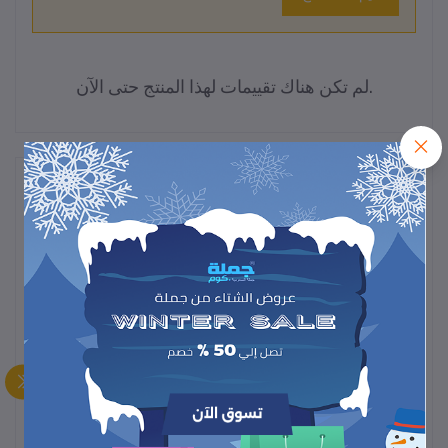
لم تكن هناك تقييمات لهذا المنتج حتى الآن.
وصف
إكسسوار عملي يجمع بين
حامل الجوال متعدد الاستخدامات هو
عدة وظائف في منتج واحد
، مما يسمح باستخدامه في أماكن
وظروف مختلفة مثل المنزل، والمكتب، والسيارة، وأثناء
السفر. تختلف أنواع هذه الحوامل حسب طريقة التثبيت
والميزات المدمجة فيها.