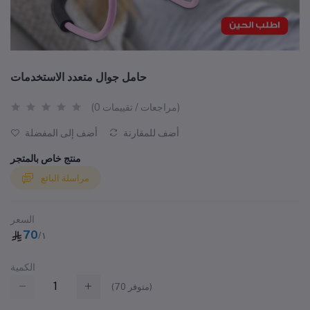
حامل جوال متعدد الاستخدمات
(0 مراجعات / تقييمات)
أضف للمقارنة
أضف إلى المفضلة
منتج خاص بالمتجر
مراسلة البائع
السعر
70
/١
الكمية
متوفر)
70
(