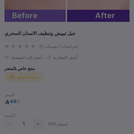
جيل تبييض وتنظيف الاسنان السحري
(0 مراجعات / تقييمات)
أضف للمقارنة
أضف إلى المفضلة
منتج خاص بالمتجر
مراسلة البائع
السعر
49
/1
الكمية
متوفر)
100
(