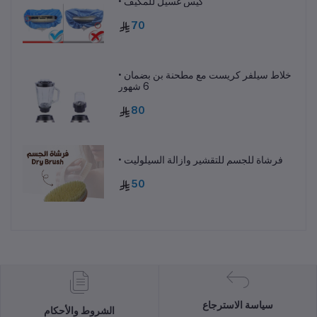
• كيس غسيل للمكيف
70
• خلاط سيلفر كريست مع مطحنة بن بضمان
6 شهور
80
• فرشاة للجسم للتقشير وازالة السيلوليت
50
سياسة الاسترجاع
الشروط والأحكام