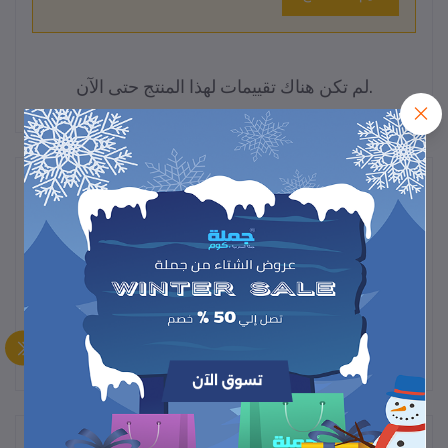
لم تكن هناك تقييمات لهذا المنتج حتى الآن.
وصف
"أداة إزالة نواة الفاكهة – تصميم عملي وسهل الاستخدام لتفريغ النواة
بسرعة دون تلف الفاكهة."
المنتجات التي يتم شراؤها بشكل متكرر