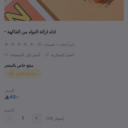
• اداه ازالة النواه من الفاكهة
(0 مراجعات / تقييمات)
أضف للمقارنة
أضف إلى المفضلة
منتج خاص بالمتجر
مراسلة البائع
السعر
45
/1
الكمية
متوفر)
100
(