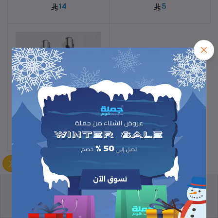
14
5
قلم مع تتش للجوال حديد
أضف للسلة
طقطق
14
سياسة الاسترجاع
الشروط والأحكام