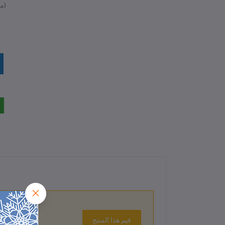
متوفر)
قيم هذا المنتج