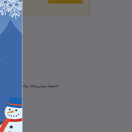
لم تكن هناك تقييمات لهذا المنتج حتى الآن.
.
احتفظ بمشروباتك ساخنة أو باردة طوا