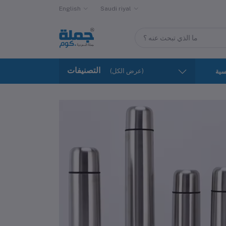
English
Saudi riyal
التصنيفات
(عرض الكل)
سية