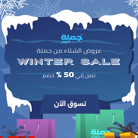
وص
ل اليوم مع
زجاجة المياه الحرارية المصنوعة من الفولاذ المقاوم للصدأ 304 عالي الجودة