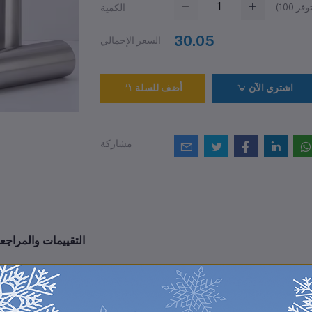
(
100
الكمية
30.05
السعر الإجمالي
اشتري الآن
أضف للسلة
مشاركة
التقييمات والمراجع
0
(0 مراجعات / تقييمات)
من أصل 5.0