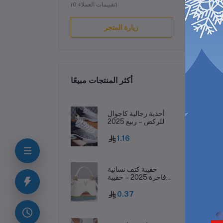
(0 تقييمات العملاء)
زيارة المتجر
أكثر المنتجات مبيعًا
ف
أحذية رجالية كاجوال
للركض – ربيع 2025
1.16
حقيبة كتف نسائية
فاخرة 2025 – حقيبة
جلدية مطبوعة بحرف
واحد
0.37