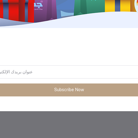
المنتجات التي يتم شراؤها بشكل متك
Subscribe Now