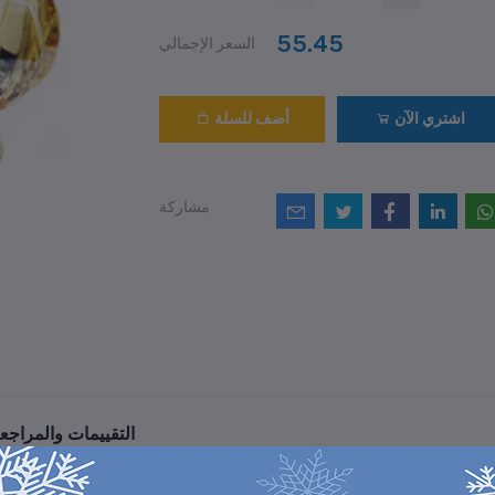
55.45
السعر الإجمالي
اشتري الآن
أضف للسلة
مشاركة
التقييمات والمراجع