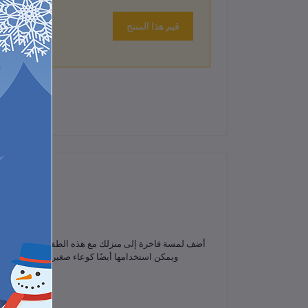
قيم هذا المنتج
لم تكن هناك تقييمات لهذا المنتج حتى الآن.
أضف لمسة فاخرة إلى منزلك مع هذه الطفاية الزجاجية الك
ويمكن استخدامها أيضًا كوعاء صغير لتخزين الحلو