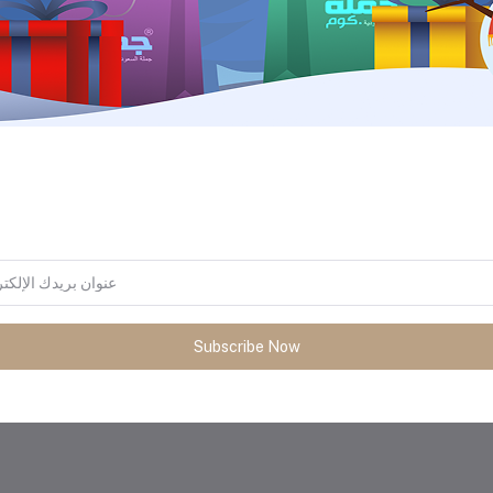
المنتجات التي يتم شراؤها بشكل متك
Subscribe Now