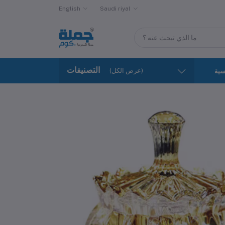
English
Saudi riyal
التصنيفات
(عرض الكل)
سية