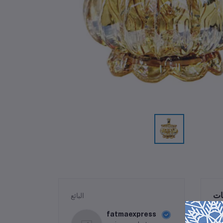
ات
البائع
fatmaexpress