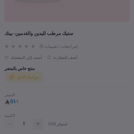
ستيك مرطب لليدين والقدمين- بينك
(0 مراجعات / تقييمات)
أضف للمقارنة
أضف إلى المفضلة
منتج خاص بالمتجر
مراسلة البائع
السعر
51
/1
الكمية
متوفر)
100
(