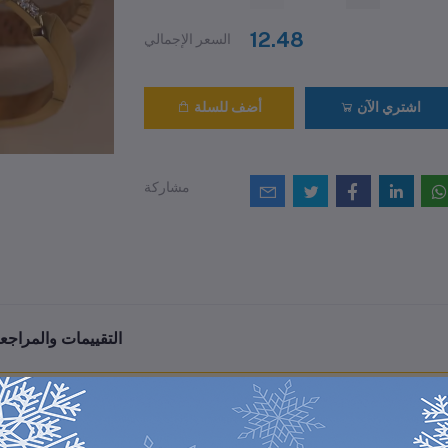
12.48
السعر الإجمالي
اشتري الآن
أضف للسلة
مشاركة
التقييمات والمراجع
0
(0 مراجعات / تقييمات)
من أصل 5.0