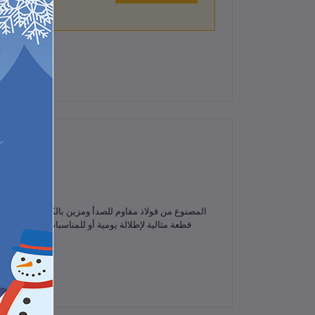
لم تكن هناك تقييمات لهذا المنتج حتى الآن.
قطعة مثالية لإطلالة يومية أو للمناسبات الخاصة، كما 