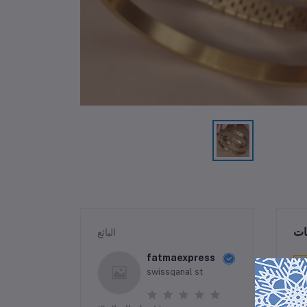
ات
البائع
fatmaexpress
swissqanal st