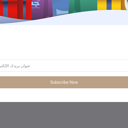
المنتجات التي يتم شراؤها بشكل متك
Subscribe Now