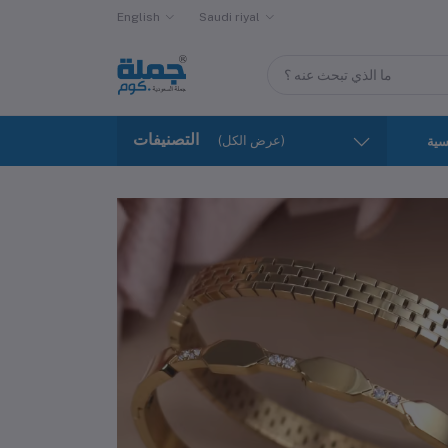
English
Saudi riyal
التصنيفات
(عرض الكل)
سية