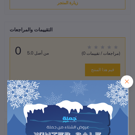
زيارة المتجر
التقييمات والمراجعات
0
من أصل 5.0
(0 مراجعات / تقييمات)
قيم هذا المنتج
لم تكن هناك تقييمات لهذا المنتج حتى الآن.
وصف