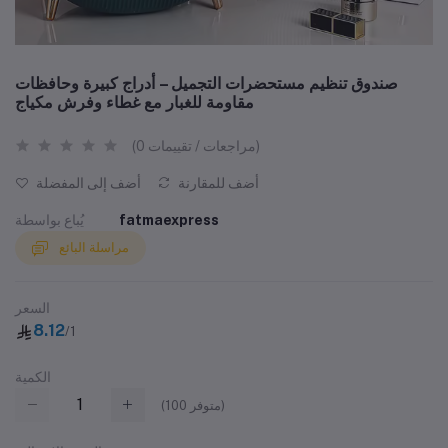
صندوق تنظيم مستحضرات التجميل – أدراج كبيرة وحافظات
مقاومة للغبار مع غطاء وفرش مكياج
(0 مراجعات / تقييمات)
أضف للمقارنة
أضف إلى المفضلة
fatmaexpress
يُباع بواسطة
مراسلة البائع
السعر
8.12
/1
الكمية
متوفر)
100
(