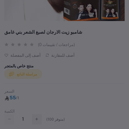
شامبو زيت الارجان لصبغ الشعر بني غامق
(0 مراجعات / تقييمات)
أضف للمقارنة
أضف إلى المفضلة
منتج خاص بالمتجر
مراسلة البائع
السعر
55
/1
الكمية
متوفر)
100
(