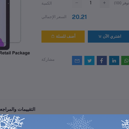
(
100
الكمية
20.21
السعر الإجمالي
اشتري الآن
أضف للسلة
مشاركة
التقييمات والمراجع