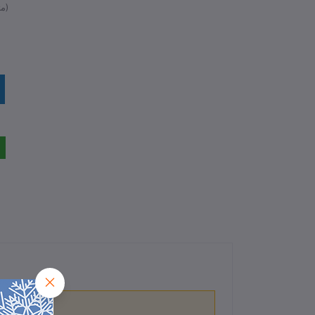
متوفر)