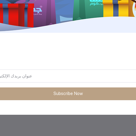
المنتجات التي يتم شراؤها بشكل متك
Subscribe Now