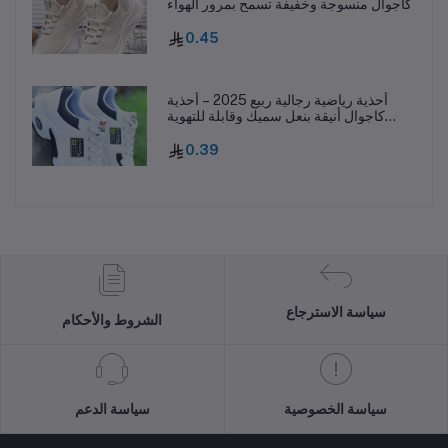
كاجوال منسوجة وخفيفة تسمح بمرور الهواء
0.45
أحذية رياضية رجالية ربيع 2025 – أحذية
كاجوال أنيقة بنعل سميك وقابلة للتهوية
ومقاومة للانزلاق
0.39
سياسة الاسترجاع
الشروط والأحكام
سياسة الخصوصية
سياسة الدعم