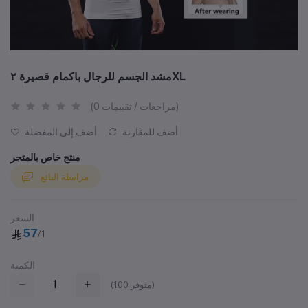
مشد الجسم للرجال باكمام قصيرة ٢XL
(0 مراجعات / تقييمات)
أضف للمقارنة
أضف إلى المفضلة
منتج خاص بالمتجر
مراسلة البائع
السعر
57
/1
الكمية
متوفر)
100
(