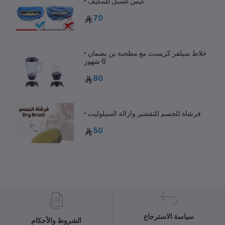
• كيس غسيل للمكيف
70
• خلاط سيلفر كريست مع مطحنة بن بضمان
6 شهور
80
• فرشاة للجسم للتقشير وازالة السيلوليت
50
سياسة الاسترجاع
الشروط والأحكام