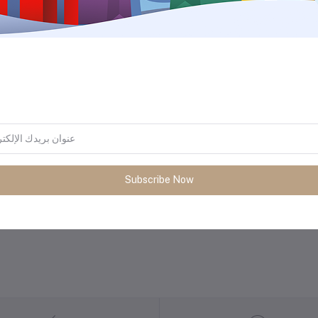
المنتجات التي يتم شراؤها بشكل متك
Subscribe Now