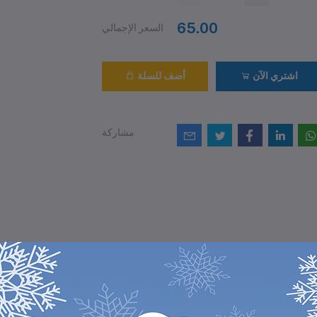
65.00
السعر الإجمالي
اشتري الآن
أضف للسلة
مشاركة