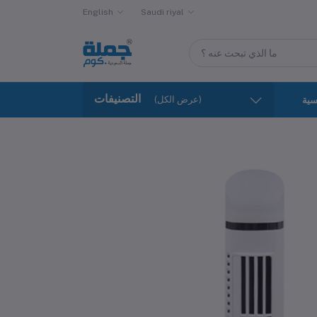
English
Saudi riyal
التصنيفات
(عرض الكل)
سية