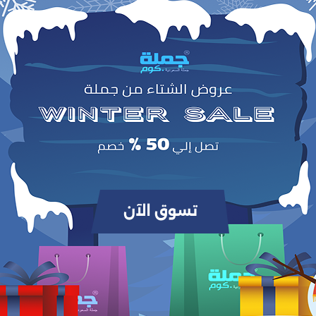
التقييمات والمراجع
0
(0 مراجعات / تقييمات)
من أصل 5.0
وص