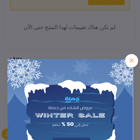
لم تكن هناك تقييمات لهذا المنتج حتى الآن.
وصف
ملعقة قياس رقمية دقيقة، سهلة الاستخدام، تقيس المكونات بدقة عالية،
مثالية للطهي والخبز لضمان نتائج مثالية في كل مرة.