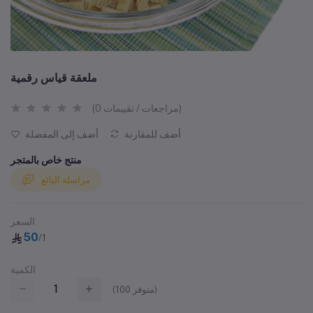
ملعقة قياس رقمية
(0 مراجعات / تقييمات)
أضف للمقارنة
أضف إلى المفضلة
منتج خاص بالمتجر
مراسلة البائع
السعر
50
/1
الكمية
متوفر)
100
(