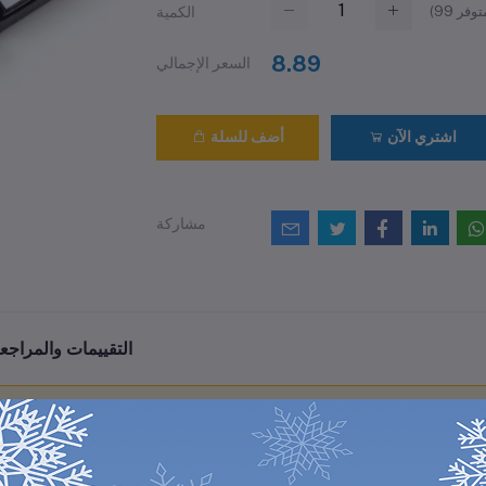
(
99
الكمية
8.89
السعر الإجمالي
اشتري الآن
أضف للسلة
مشاركة
التقييمات والمراجع
0
(0 مراجعات / تقييمات)
من أصل 5.0