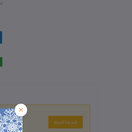
متوفر)
قيم هذا المنتج