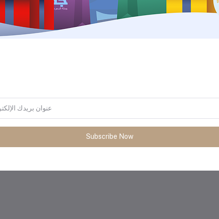
المنتجات التي يتم شراؤها بشكل متك
Subscribe Now