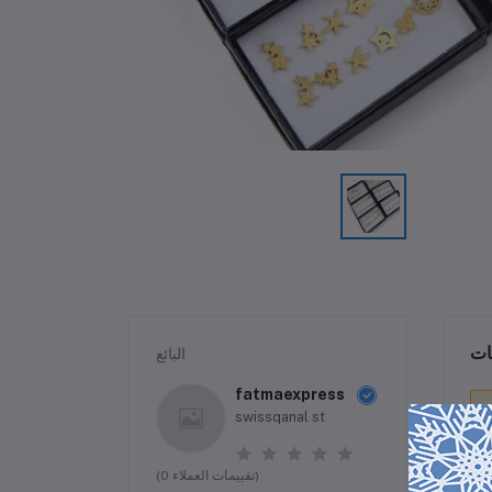
ات
البائع
fatmaexpress
swissqanal st
(0 تقييمات العملاء)