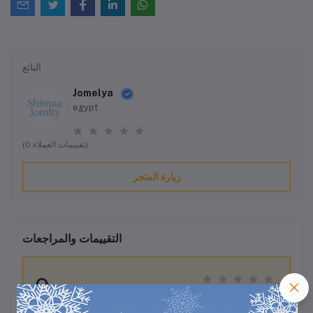
البائع
Jomelya
egypt
(0 تقييمات العملاء)
زيارة المتجر
التقييمات والمراجعات
0
من أصل 5.0
(0 مراجعات / تقييمات)