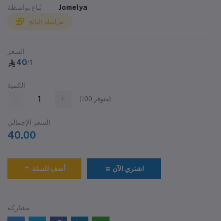
Jomelya
يُباع بواسطة
مراسلة البائع
السعر
40
/1
الكمية
متوفر)
100
(
السعر الإجمالي
40.00
اشتري الآن
أضف للسلة
مشاركة