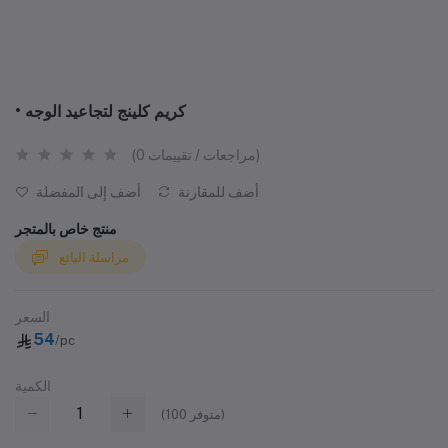
• كريم كلينج لتجاعيد الوجه
(0 مراجعات / تقييمات)
أضف للمقارنة
أضف إلى المفضلة
منتج خاص بالمتجر
مراسلة البائع
السعر
54
/pc
الكمية
متوفر)
100
(