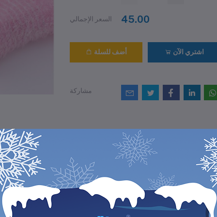
45.00
السعر الإجمالي
اشتري الآن
أضف للسلة
مشاركة
التقييمات والمراجع