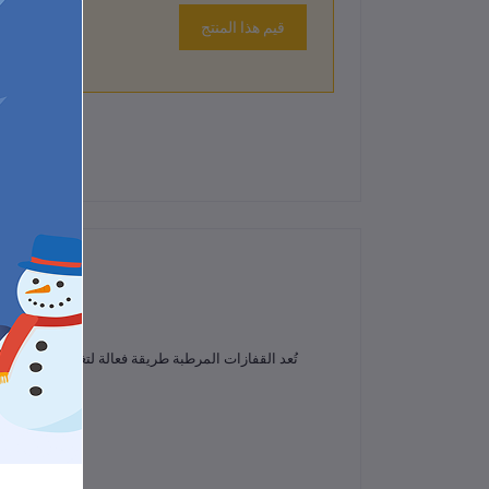
قيم هذا المنتج
لم تكن هناك تقييمات لهذا المنتج حتى الآن.
تُعد القفازات المرطبة طريقة فعالة لتغذية اليدين ال