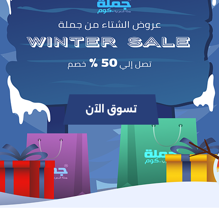
0
(0 مراجعات / تقييمات)
من أصل 5.0
وص
. وتعمل معظمها 
جافة والمتشققة، وتتوفر بأنواع مختلفة تناسب الاحتياجات المختلفة
خلال بطانة جل داخلية مُغناة بمواد مرطبة مثل الزيوت والفيتامينات.