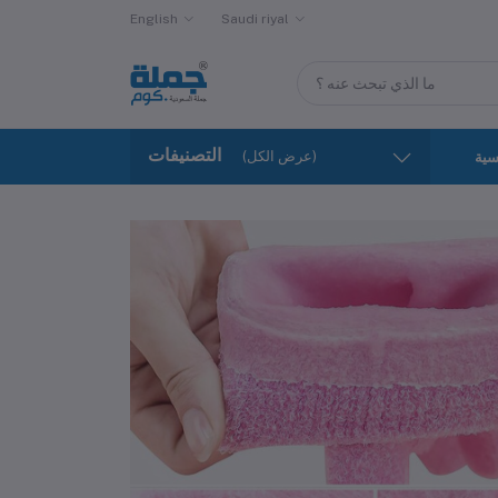
English
Saudi riyal
التصنيفات
(عرض الكل)
سية