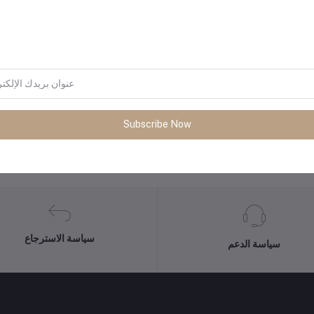
المنتجات التي يتم شراؤها بشكل متك
Subscribe Now
سياسة الاسترجاع
سياسة الدعم