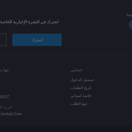
بعنا
اشترك في النشرة الإخبارية الخاصة
اشترك
حسابي
جهات 
تسجيل الدخول
تاريخ الطلبات
قائمة امنياتي
3037
تتبع الطلب
البريد ال
Jomlah.Com