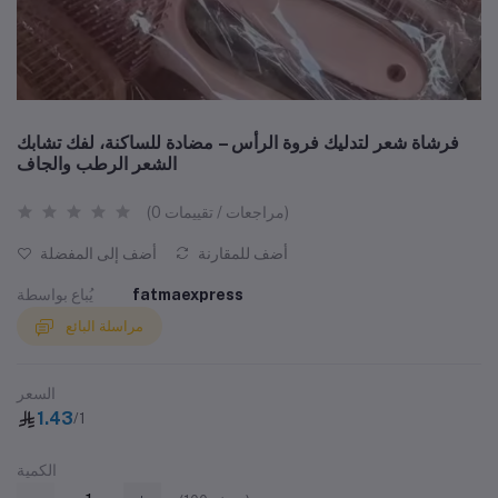
فرشاة شعر لتدليك فروة الرأس – مضادة للساكنة، لفك تشابك
الشعر الرطب والجاف
(0 مراجعات / تقييمات)
أضف للمقارنة
أضف إلى المفضلة
fatmaexpress
يُباع بواسطة
مراسلة البائع
السعر
1.43
/1
الكمية