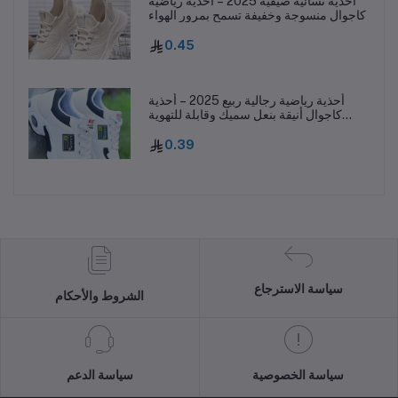
أحذية نسائية صيفية 2025 – أحذية رياضية
كاجوال منسوجة وخفيفة تسمح بمرور الهواء
0.45
أحذية رياضية رجالية ربيع 2025 – أحذية
كاجوال أنيقة بنعل سميك وقابلة للتهوية
ومقاومة للانزلاق
0.39
سياسة الاسترجاع
الشروط والأحكام
سياسة الخصوصية
سياسة الدعم