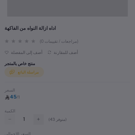
اداه ازالة النواه من الفاكهة
(0 مراجعات / تقييمات)
أضف للمقارنة
أضف إلى المفضلة
منتج خاص بالمتجر
مراسلة البائع
السعر
45
/1
الكمية
متوفر)
43
(
السعر الإجمالي