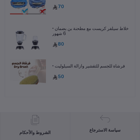
70
• خلاط سيلفر كريست مع مطحنة بن بضمان
6 شهور
80
• فرشاة للجسم للتقشير وازالة السيلوليت
50
سياسة الاسترجاع
الشروط والأحكام