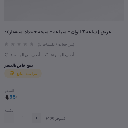
• عرض ( ساعة 7 الوان + سماعة + سبحة + عداد استغفار)
(0 مراجعات / تقييمات)
أضف للمقارنة
أضف إلى المفضلة
منتج خاص بالمتجر
مراسلة البائع
السعر
95
/1
الكمية
متوفر)
400
(