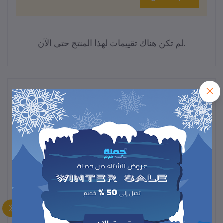
لم تكن هناك تقييمات لهذا المنتج حتى الآن.
وصف
الجودة:
غالبًا ما تكون هذه الساعات مقلدة (شبيهة
بساعات آبل) وتأتي بجودة تصنيع رديئة.
الأداء:
قد تعمل بنظام تشغيل بدائي وتوفر ميزات محدودة
وغير دقيقة، مثل إشعارات المكالمات والرسائل.
عمر البطارية:
لا تتوقع أن يكون عمر البطارية طويلًا أو
مستقرًا.